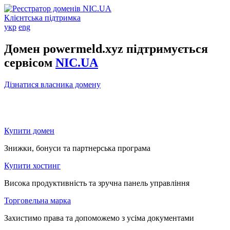
Клієнтська підтримка
укр
eng
Домен powermeld.xyz підтримується
сервісом
NIC.UA
Дізнатися власника домену
Купити домен
Знижки, бонуси та партнерська програма
Купити хостинг
Висока продуктивність та зручна панель управління
Торговельна марка
Захистимо права та допоможемо з усіма документами